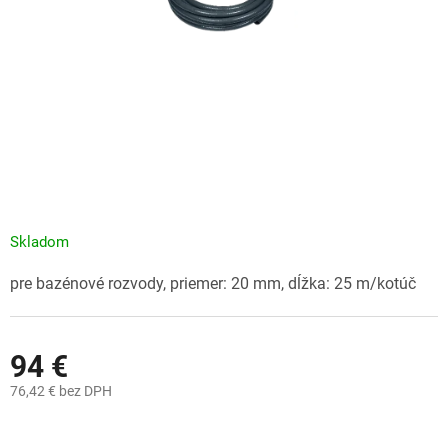
Skladom
pre bazénové rozvody, priemer: 20 mm, dĺžka: 25 m/kotúč
94 €
76,42 € bez DPH
Jednotková
cena: