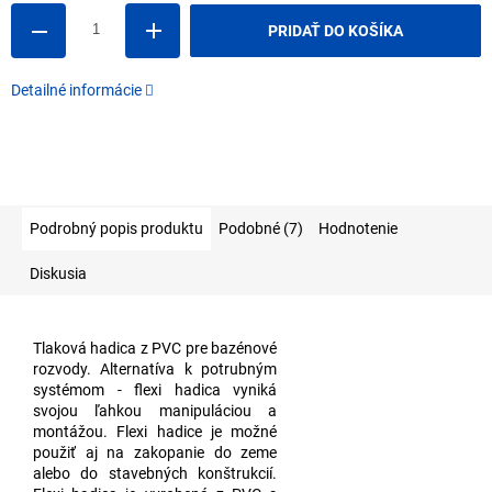
PRIDAŤ DO KOŠÍKA
Detailné informácie
Podrobný popis produktu
Podobné (7)
Hodnotenie
Diskusia
Tlaková hadica z PVC pre bazénové
rozvody. Alternatíva k potrubným
systémom - flexi hadica vyniká
svojou ľahkou manipuláciou a
montážou. Flexi hadice je možné
použiť aj na zakopanie do zeme
alebo do stavebných konštrukcií.