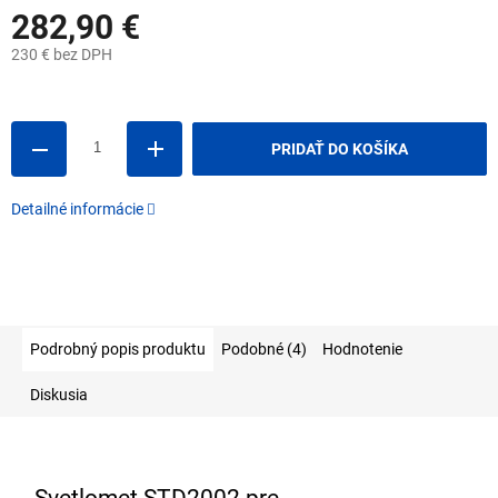
282,90 €
230 € bez DPH
Jednotková
cena:
PRIDAŤ DO KOŠÍKA
Detailné informácie
Podrobný popis produktu
Podobné (4)
Hodnotenie
Diskusia
Svetlomet STD2002 pre