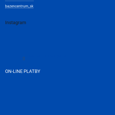
bazencentrum_sk
Instagram
Sledovať na Instagrame
ON-LINE PLATBY