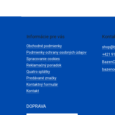
Z
á
p
ä
Informácie pre vás
Konta
t
Obchodné podmienky
i
shop
@
e
Podmienky ochrany osobných údajov
+421 91
Spracovanie cookies
BazenC
Reklamačný poriadok
bazenc
Quatro splátky
Predávané značky
Kontaktný formulár
Kontakt
DOPRAVA