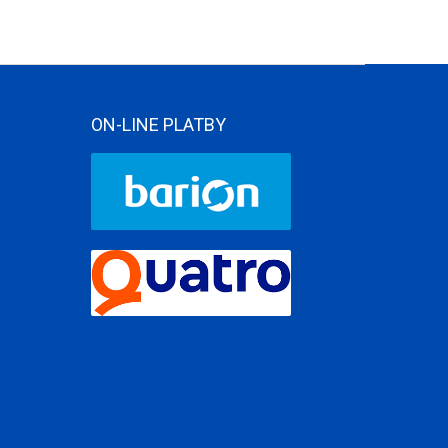
ON-LINE PLATBY
ame