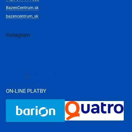
BazenCentrum.sk
bazencentrum_sk
Instagram
Sledovať na Instagrame
ON-LINE PLATBY