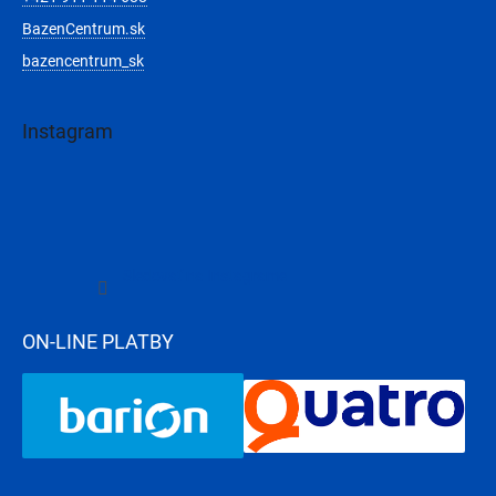
BazenCentrum.sk
bazencentrum_sk
Instagram
Sledovať na Instagrame
ON-LINE PLATBY