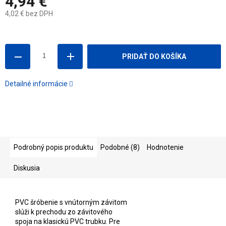
4,94 €
4,02 € bez DPH
Jednotková
cena:
PRIDAŤ DO KOŠÍKA
Detailné informácie
Podrobný popis produktu
Podobné (8)
Hodnotenie
Diskusia
PVC šróbenie s vnútorným závitom
slúži k prechodu zo závitového
spoja na klasickú PVC trubku. Pre