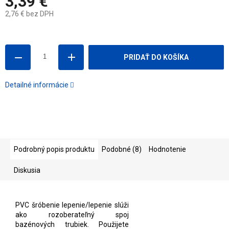
3,39 €
2,76 € bez DPH
Jednotková
cena:
PRIDAŤ DO KOŠÍKA
Detailné informácie
Podrobný popis produktu
Podobné (8)
Hodnotenie
Diskusia
PVC šróbenie lepenie/lepenie slúži
ako rozoberateľný spoj
bazénových trubiek. Použijete