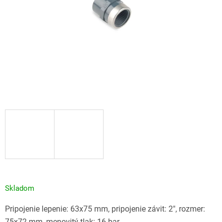
Skladom
Pripojenie lepenie: 63x75 mm, pripojenie závit: 2", rozmer:
75x72 mm, menovitý tlak: 16 bar