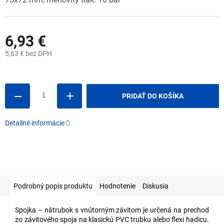
6,93 €
5,63 € bez DPH
Jednotková
cena:
PRIDAŤ DO KOŠÍKA
Detailné informácie
Podrobný popis produktu
Hodnotenie
Diskusia
Spojka – nátrubok s vnútorným závitom je určená na prechod
zo závitového spoja na klasickú PVC trubku alebo flexi hadicu.