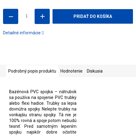
cena:
PRIDAŤ DO KOŠÍKA
Detailné informácie
Podrobný popis produktu
Hodnotenie
Diskusia
Bazénová PVC spojka – nátrubok
sa používa na spojenie PVC trubky
alebo flexi hadice. Trubky sa lepia
dovnútra spojky. Nelepte trubky na
vonkajšiu stranu spojky. Tá nie je
100% rovná a spoje potom nebudú
tesniť. Pred samotným lepením
spojku najskôr dobre očistite