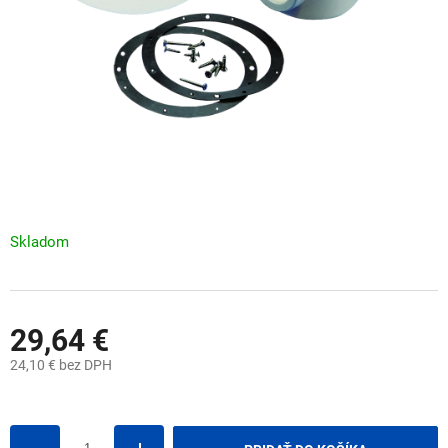
Skladom
29,64 €
24,10 € bez DPH
Jednotková
cena: