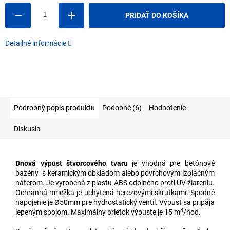
PRIDAŤ DO KOŠÍKA
Detailné informácie
Podrobný popis produktu
Podobné (6)
Hodnotenie
Diskusia
Dnová výpust štvorcového tvaru
je vhodná pre betónové
bazény s keramickým obkladom alebo povrchovým izolačným
náterom. Je vyrobená z plastu ABS odolného proti UV žiareniu.
Ochranná mriežka je uchytená nerezovými skrutkami. Spodné
napojenie je Ø50mm pre hydrostatický ventil. Výpust sa pripája
3
lepeným spojom. Maximálny prietok výpuste je 15 m
/hod.