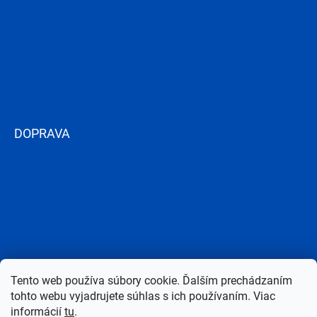
DOPRAVA
Tento web používa súbory cookie. Ďalším prechádzaním
tohto webu vyjadrujete súhlas s ich používaním. Viac
informácií
tu
.