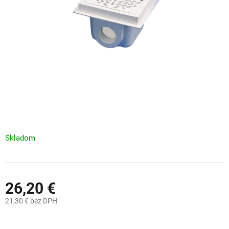
Skladom
26,20 €
21,30 € bez DPH
Jednotková
cena: