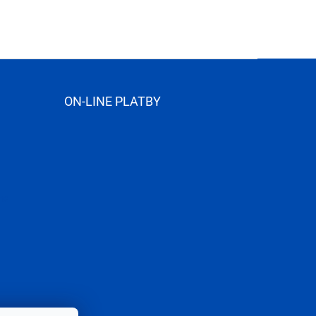
ON-LINE PLATBY
me