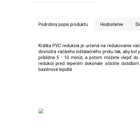
Podrobný popis produktu
Hodnotenie
Di
Krátka PVC redukcia je určená na redukovanie väč
dovnútra väčšieho inštalačného prvku tak, aby bol 
približne 5 - 10 minút, a potom môžete vlepiť d
redukcii pred lepením dokonale očistite čistidlo
bazénové lepidlá.