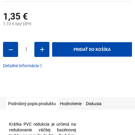
1,35 €
1,10 € bez DPH
Jednotková
cena:
PRIDAŤ DO KOŠÍKA
Detailné informácie
Podrobný popis produktu
Hodnotenie
Diskusia
Krátka PVC redukcia je určená na
redukovanie väčšej bazénovej