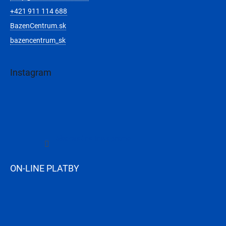
+421 911 114 688
BazenCentrum.sk
bazencentrum_sk
Instagram
Sledovať na Instagrame
ON-LINE PLATBY