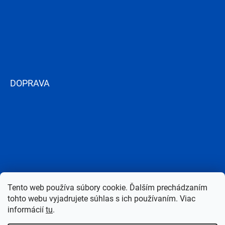
DOPRAVA
Tento web používa súbory cookie. Ďalším prechádzaním
tohto webu vyjadrujete súhlas s ich používaním. Viac
informácií
tu
.