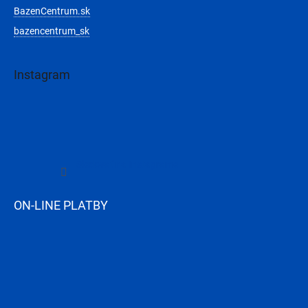
BazenCentrum.sk
bazencentrum_sk
Instagram
Sledovať na Instagrame
ON-LINE PLATBY