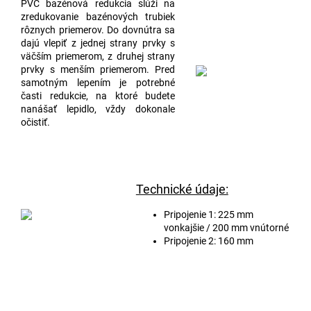
PVC bazénová redukcia slúži na
zredukovanie bazénových trubiek
rôznych priemerov. Do dovnútra sa
dajú vlepiť z jednej strany prvky s
väčším priemerom, z druhej strany
prvky s menším priemerom. Pred
samotným lepením je potrebné
časti redukcie, na ktoré budete
nanášať lepidlo, vždy dokonale
očistiť.
Technické údaje:
Pripojenie 1: 225 mm
vonkajšie / 200 mm vnútorné
Pripojenie 2: 160 mm