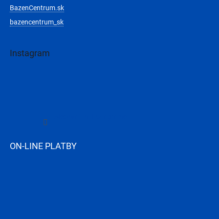
BazenCentrum.sk
bazencentrum_sk
Instagram
Sledovať na Instagrame
ON-LINE PLATBY