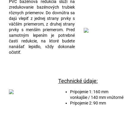
PVC bazénová redukcia slúži na
zredukovanie bazénových trubiek
rôznych priemerov. Do dovnútra sa
dajú vlepiť z jednej strany prvky s
väčším priemerom, z druhej strany
prvky s menším priemerom. Pred
samotným lepením je potrebné
časti redukcie, na ktoré budete
nanášať lepidlo, vždy dokonale
očistiť.
Technické údaje:
Pripojenie 1: 160 mm
vonkajšie / 140 mm vnútorné
Pripojenie 2: 90 mm