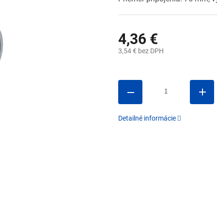
4,36 €
3,54 € bez DPH
Jednotková
cena:
Detailné informácie