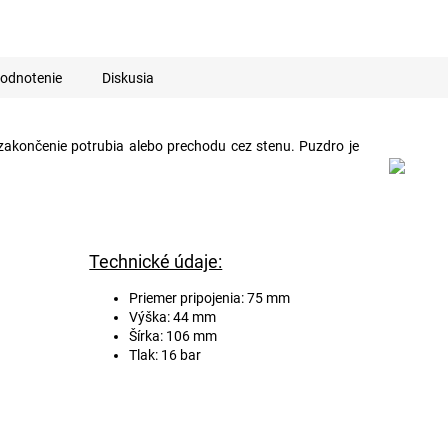
odnotenie
Diskusia
é zakončenie potrubia alebo prechodu cez stenu. Puzdro je
Technické údaje:
Priemer pripojenia: 75 mm
Výška: 44 mm
Šírka: 106 mm
Tlak: 16 bar