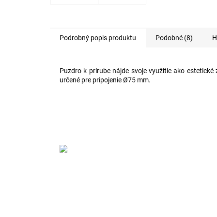
Podrobný popis produktu
Podobné (8)
H
Puzdro k prírube nájde svoje využitie ako estetick
určené pre pripojenie Ø75 mm.