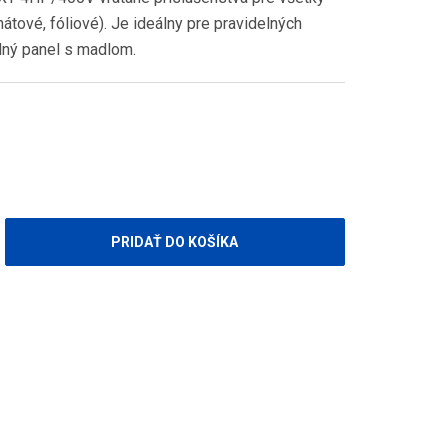
átové, fóliové). Je ideálny pre pravidelných
dný panel s madlom.
PRIDAŤ DO KOŠÍKA