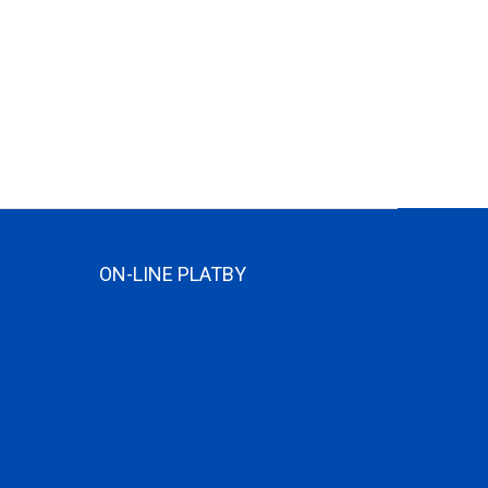
ON-LINE PLATBY
ame