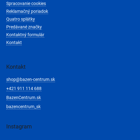
Spracovanie cookies
Reklamačný poriadok
Quatro splátky
Predávané značky
Kontaktný formulár
Kontakt
Kontakt
shop
@
bazen-centrum.sk
+421 911 114 688
BazenCentrum.sk
bazencentrum_sk
Instagram