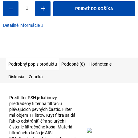
PRIDAŤ DO KOŠÍKA
Detailné informácie
Podrobný popis produktu
Podobné (8)
Hodnotenie
Diskusia
Značka
Predfilter PSH je liatinový
predradený filter na filtráciu
plávajúcich pevných častíc. Filter
má objem 11 litrov. Kryt filtra sa dá
ľahko odstrániť, čím sa urýchli
čistenie filtračného koša. Materiál
filtračného koša je AISI