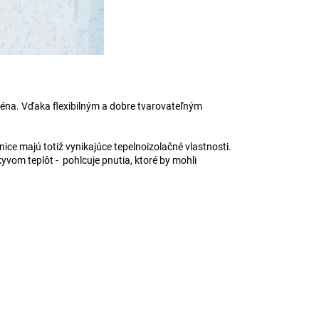
bazéna. Vďaka flexibilným a dobre tvarovateľným
ice majú totiž vynikajúce tepelnoizolačné vlastnosti.
vom teplôt - pohlcuje pnutia, ktoré by mohli