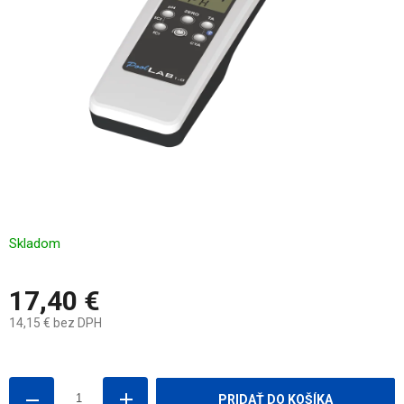
Skladom
17,40 €
14,15 € bez DPH
Jednotková
cena:
PRIDAŤ DO KOŠÍKA