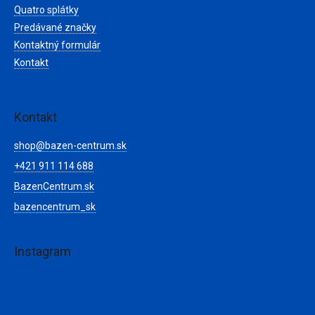
Quatro splátky
Predávané značky
Kontaktný formulár
Kontakt
Kontakt
shop
@
bazen-centrum.sk
+421 911 114 688
BazenCentrum.sk
bazencentrum_sk
Instagram