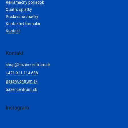
Reklamačný poriadok
Quatro splátky
Predávané značky
Kontaktný formulár
Kontakt
Kontakt
shop
@
bazen-centrum.sk
+421 911 114 688
BazenCentrum.sk
bazencentrum_sk
Instagram