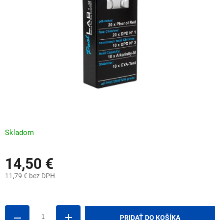
Skladom
14,50 €
11,79 € bez DPH
Jednotková
cena:
PRIDAŤ DO KOŠÍKA