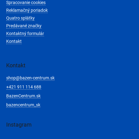
Spracovanie cookies
Reklamačný poriadok
Quatro splátky
Predávané značky
Kontaktný formulár
Kontakt
Kontakt
shop
@
bazen-centrum.sk
+421 911 114 688
BazenCentrum.sk
bazencentrum_sk
Instagram