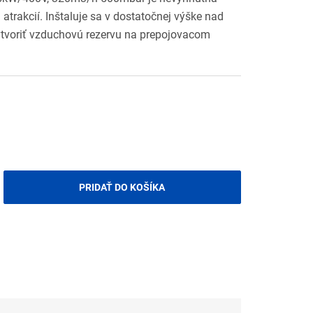
trakcií. Inštaluje sa v dostatočnej výške nad
vytvoriť vzduchovú rezervu na prepojovacom
PRIDAŤ DO KOŠÍKA