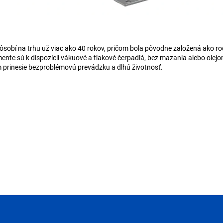
ôsobí na trhu už viac ako 40 rokov, pričom bola pôvodne založená ako ro
rtimente sú k dispozícii vákuové a tlakové čerpadlá, bez mazania alebo ol
prinesie bezproblémovú prevádzku a dlhú životnosť.