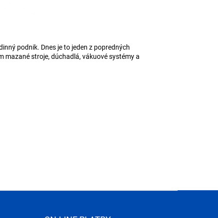
dinný podnik. Dnes je to jeden z popredných
ejom mazané stroje, dúchadlá, vákuové systémy a