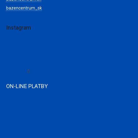
bazencentrum_sk
Instagram
Sledovať na Instagrame
ON-LINE PLATBY