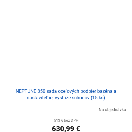
NEPTUNE 850 sada oceľových podpier bazéna a
nastaviteľnej výstuže schodov (15 ks)
Na objednávku
513 € bez DPH
630,99 €