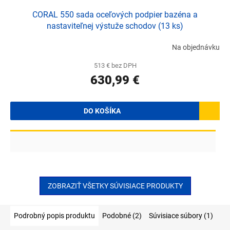
CORAL 550 sada oceľových podpier bazéna a
nastaviteľnej výstuže schodov (13 ks)
Na objednávku
513 € bez DPH
630,99 €
DO KOŠÍKA
ZOBRAZIŤ VŠETKY SÚVISIACE PRODUKTY
Podrobný popis produktu
Podobné (2)
Súvisiace súbory (1)