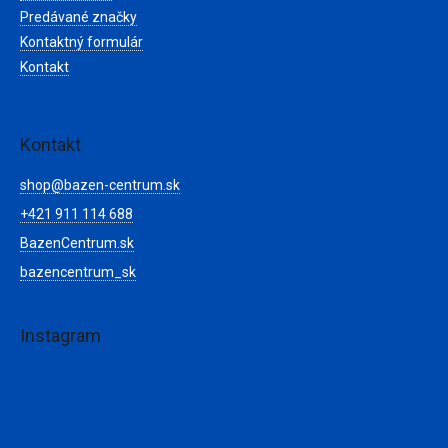
Predávané značky
Kontaktný formulár
Kontakt
Kontakt
shop
@
bazen-centrum.sk
+421 911 114 688
BazenCentrum.sk
bazencentrum_sk
Instagram