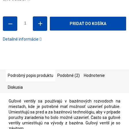
Jednotková
cena:
PRIDAŤ DO KOŠÍKA
Detailné informácie
Podrobný popis produktu
Podobné (2)
Hodnotenie
Diskusia
Guľové ventily sa používajú v bazénových rozvodoch na
miestach, kde je potrebné mať možnosť uzavrieť potrubie.
Umiestňujú sa pred a za bazénovú technológiu, aby v prípade
poruchy zariadenia ho bolo možné uzavrieť. Často sa guľové
ventily umiestňujú na vývody z bazéna. Guľový ventil je so
závitom.