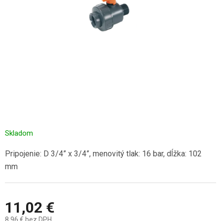
Skladom
Pripojenie: D 3/4” x 3/4”, menovitý tlak: 16 bar, dĺžka: 102
mm
11,02 €
8,96 € bez DPH