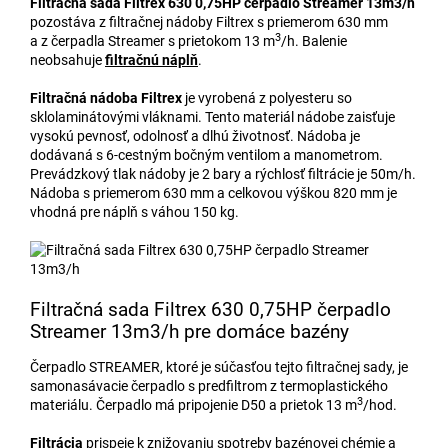
Filtračná sada Filtrex 630 0,75HP čerpadlo Streamer 13m3/h
pozostáva z filtračnej nádoby Filtrex s priemerom 630 mm
3
a z čerpadla Streamer s prietokom 13 m
/h. Balenie
neobsahuje
filtračnú náplň
.
Filtračná nádoba Filtrex
je vyrobená z polyesteru so
sklolaminátovými vláknami. Tento materiál nádobe zaisťuje
vysokú pevnosť, odolnosť a dlhú životnosť. Nádoba je
dodávaná s 6-cestným bočným ventilom a manometrom.
Prevádzkový tlak nádoby je 2 bary a rýchlosť filtrácie je 50m/h.
Nádoba s priemerom 630 mm a celkovou výškou 820 mm je
vhodná pre náplň s váhou 150 kg.
Filtračná sada Filtrex 630 0,75HP čerpadlo
Streamer 13m3/h pre domáce bazény
Čerpadlo STREAMER, ktoré je súčasťou tejto filtračnej sady, je
samonasávacie čerpadlo s predfiltrom z termoplastického
3
materiálu. Čerpadlo má pripojenie D50 a prietok 13 m
/hod.
Filtrácia
prispeje k znižovaniu spotreby bazénovej chémie a