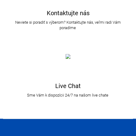
Kontaktujte nás
Neviete si poradiť s výberom? Kontaktujte nás, veľmi radi Vám
poradíme
Live Chat
Sme Vám k dispozícii 24/7 na našom live chate
Z
á
p