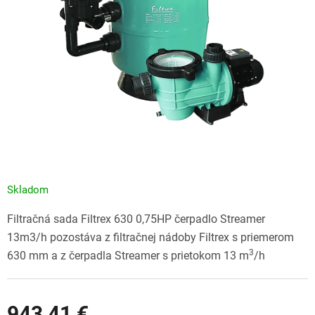
Skladom
Filtračná sada Filtrex 630 0,75HP čerpadlo Streamer
13m3/h pozostáva z filtračnej nádoby Filtrex s priemerom
3
630 mm a z čerpadla Streamer s prietokom 13 m
/h
943,41 €