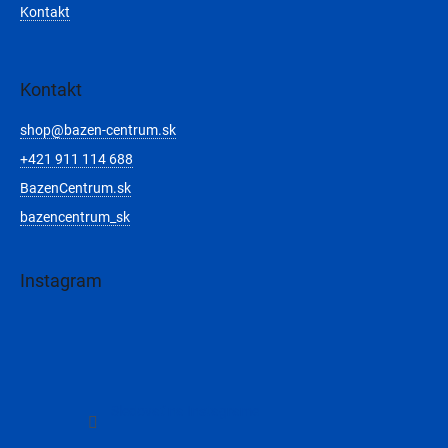
Kontakt
Kontakt
shop
@
bazen-centrum.sk
+421 911 114 688
BazenCentrum.sk
bazencentrum_sk
Instagram
Sledovať na Instagrame