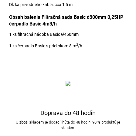
Dĺžka prívodného kábla: cca 1,5 m
Obsah balenia Filtračná sada Basic d300mm 0,25HP
čerpadlo Basic 4m3/h
1 ks filtračná nádoba Basic Ø450mm
3
1 ks čerpadlo Basic s prietokom 8 m
/h
Doprava do 48 hodín
U zboží skladem je dodací lhůta do 48 hodin. 90 % produktů je
skladem