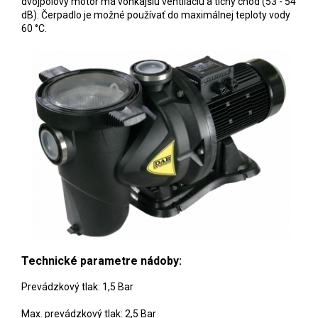
dvojpólový motor má vonkajšiu ventiláciu a tichý chod (53 - 54
dB). Čerpadlo je možné používať do maximálnej teploty vody
60 °C.
Technické parametre nádoby:
Prevádzkový tlak: 1,5 Bar
Max. prevádzkový tlak: 2,5 Bar