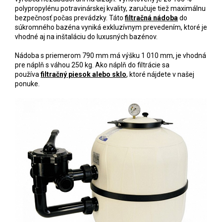
polypropylénu potravinárskej kvality, zaručuje tiež maximálnu
bezpečnosť počas prevádzky. Táto
filtračná nádoba
do
súkromného bazéna vyniká exkluzívnym prevedením, ktoré je
vhodné aj na inštaláciu do luxusných bazénov.
Nádoba s priemerom 790 mm má výšku 1 010 mm, je vhodná
pre náplň s váhou 250 kg. Ako náplň do filtrácie sa
používa
filtračný piesok alebo sklo
, ktoré nájdete v našej
ponuke.