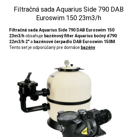
Filtračná sada Aquarius Side 790 DAB
Euroswim 150 23m3/h
Filtračná sada Aquarius Side 790 DAB Euroswim 150
23m3/h
obsahuje
bazénový filter Aquarius bočný d790
22m3/h 2"
a
bazénové čerpadlo DAB Euroswim 150M
.
Tento set je odporúčaný pre domáce
bazény
.