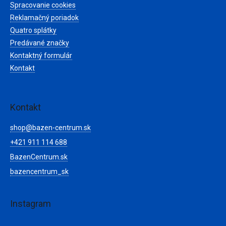
Spracovanie cookies
Reklamačný poriadok
Quatro splátky
Predávané značky
Kontaktný formulár
Kontakt
Kontakt
shop
@
bazen-centrum.sk
+421 911 114 688
BazenCentrum.sk
bazencentrum_sk
Instagram