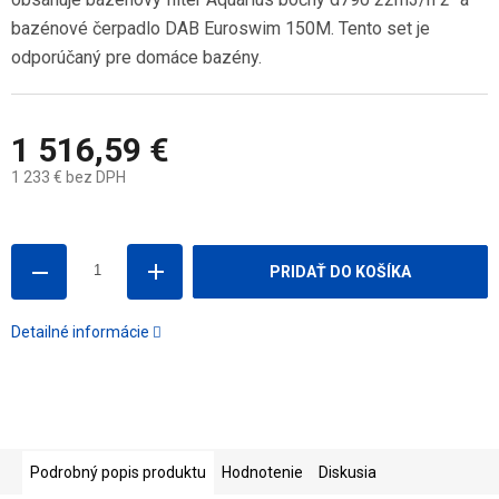
bazénové čerpadlo DAB Euroswim 150M. Tento set je
odporúčaný pre domáce bazény.
1 516,59 €
1 233 € bez DPH
Jednotková
cena:
PRIDAŤ DO KOŠÍKA
Detailné informácie
Podrobný popis produktu
Hodnotenie
Diskusia