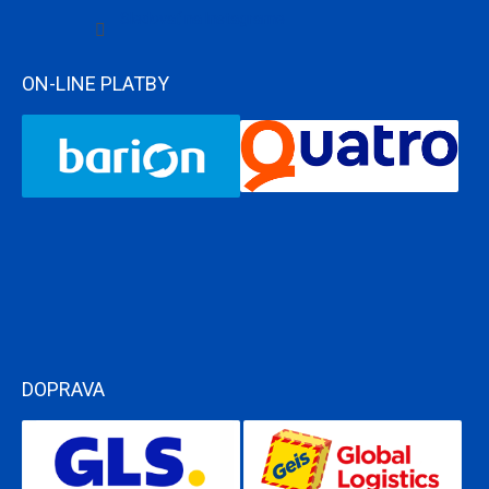
Sledovať na Instagrame
ON-LINE PLATBY
DOPRAVA