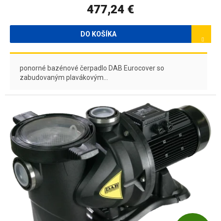
477,24 €
DO KOŠÍKA
ponorné bazénové čerpadlo DAB Eurocover so
zabudovaným plavákovým...