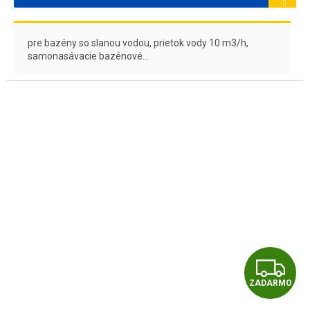
pre bazény so slanou vodou, prietok vody 10 m3/h,
samonasávacie bazénové...
Z
ZADARMO
A