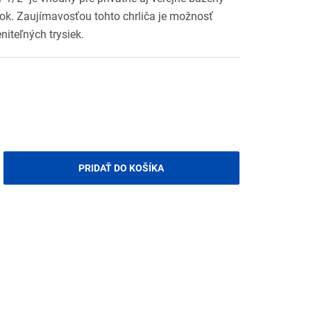
vok. Zaujímavosťou tohto chrliča je možnosť
iteľných trysiek.
PRIDAŤ DO KOŠÍKA