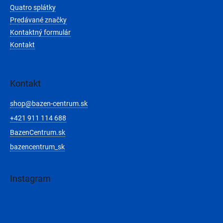
Quatro splátky
Predávané značky
Kontaktný formulár
Kontakt
Kontakt
shop
@
bazen-centrum.sk
+421 911 114 688
BazenCentrum.sk
bazencentrum_sk
Instagram