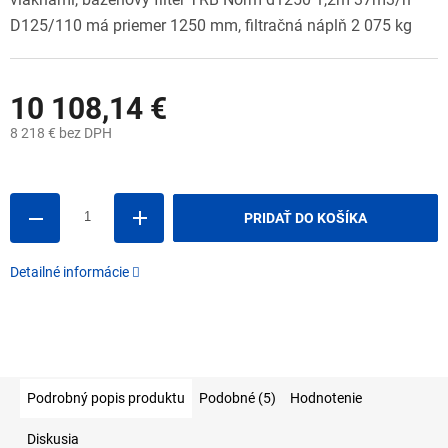
D125/110 má priemer 1250 mm, filtračná náplň 2 075 kg
10 108,14 €
8 218 € bez DPH
Jednotková
cena:
PRIDAŤ DO KOŠÍKA
Detailné informácie
Podrobný popis produktu
Podobné (5)
Hodnotenie
Diskusia