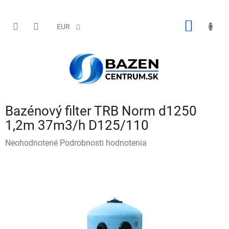
Prejsť
na
obsah
NÁKU
EUR
KOŠÍK
Bazénový filter TRB Norm d1250
1,2m 37m3/h D125/110
Priemerné
Neohodnotené
Podrobnosti hodnotenia
hodnotenie
produktu
je
0,0
z
5
hviezdičiek.