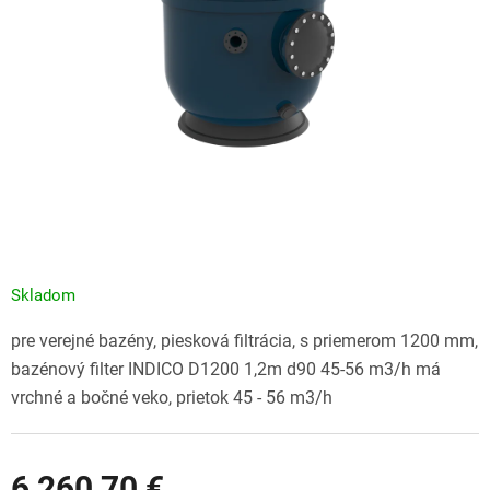
Skladom
pre verejné bazény, piesková filtrácia, s priemerom 1200 mm,
bazénový filter INDICO D1200 1,2m d90 45-56 m3/h má
vrchné a bočné veko, prietok 45 - 56 m3/h
6 260,70 €