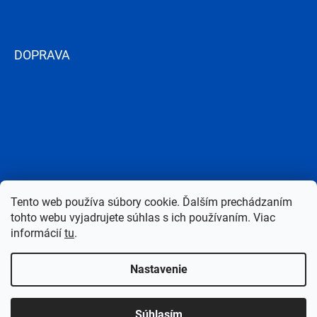
DOPRAVA
Tento web používa súbory cookie. Ďalším prechádzaním
tohto webu vyjadrujete súhlas s ich používaním. Viac
informácií
tu
.
Nastavenie
Copyright 2026
Bazen-Centrum.sk
. Všetky práva vyhradené.
Upraviť
Súhlasím
nastavenie cookies