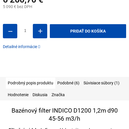
5 090 € bez DPH
Jednotková
cena:
PRIDAŤ DO KOŠÍKA
Detailné informácie
Podrobný popis produktu
Podobné (6)
Súvisiace súbory (1)
Hodnotenie
Diskusia
Značka
Bazénový filter INDICO D1200 1,2m d90
45-56 m3/h