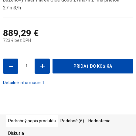
27 m3/h
889,29 €
723 € bez DPH
Jednotková
cena:
PRIDAŤ DO KOŠÍKA
Detailné informácie
Podrobný popis produktu
Podobné (6)
Hodnotenie
Diskusia