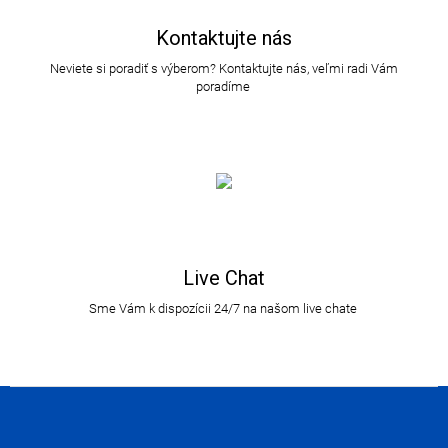
Kontaktujte nás
Neviete si poradiť s výberom? Kontaktujte nás, veľmi radi Vám
poradíme
Live Chat
Sme Vám k dispozícii 24/7 na našom live chate
Z
á
p