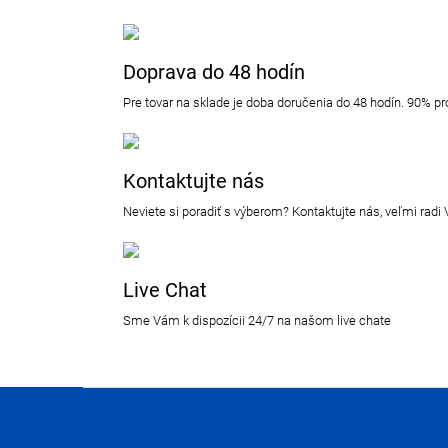
Doprava do 48 hodín
Pre tovar na sklade je doba doručenia do 48 hodín. 90% 
Kontaktujte nás
Neviete si poradiť s výberom? Kontaktujte nás, veľmi ra
Live Chat
Sme Vám k dispozícii 24/7 na našom live chate
Z
á
p