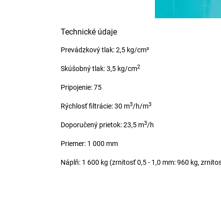
Technické údaje
Prevádzkový tlak: 2,5 kg/cm²
2
Skúšobný tlak: 3,5 kg/cm
Pripojenie: 75
3
3
Rýchlosť filtrácie: 30 m
/h/m
3
Doporučený prietok: 23,5 m
/h
Priemer: 1 000 mm
Náplň: 1 600 kg (zrnitosť 0,5 - 1,0 mm: 960 kg, zrnito