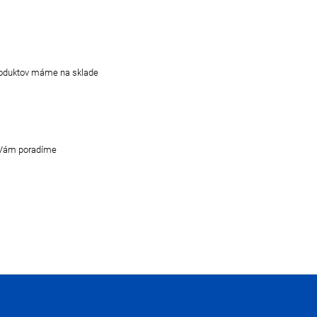
produktov máme na sklade
di Vám poradíme