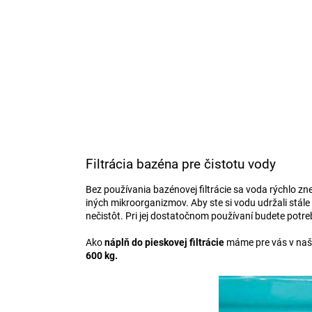
Filtrácia bazéna pre čistotu vody
Bez používania bazénovej filtrácie sa voda rýchlo zn
iných mikroorganizmov. Aby ste si vodu udržali stále p
nečistôt. Pri jej dostatočnom používaní budete potr
Ako
náplň do pieskovej filtrácie
máme pre vás v naš
600 kg.