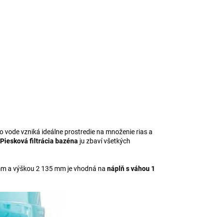
o vode vzniká ideálne prostredie na množenie rias a
Piesková filtrácia bazéna
ju zbaví všetkých
mm a výškou 2 135 mm je vhodná na
náplň s váhou 1