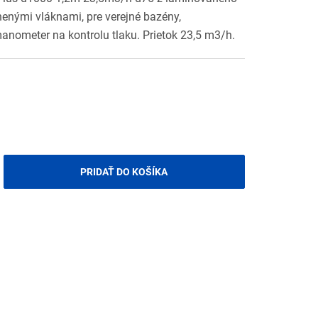
enými vláknami, pre verejné bazény,
anometer na kontrolu tlaku. Prietok 23,5 m3/h.
PRIDAŤ DO KOŠÍKA