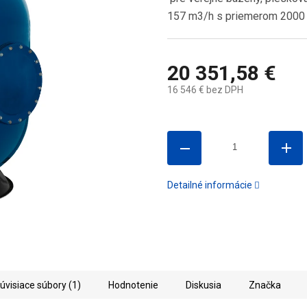
157 m3/h s priemerom 2000 
20 351,58 €
16 546 € bez DPH
Jednotková
cena:
Detailné informácie
úvisiace súbory (1)
Hodnotenie
Diskusia
Značka