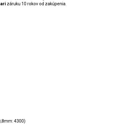
ari
záruku 10 rokov od zakúpenia.
4-0,8mm: 4300)