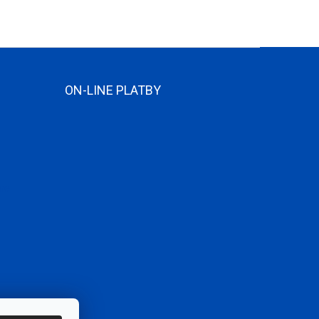
ON-LINE PLATBY
ame