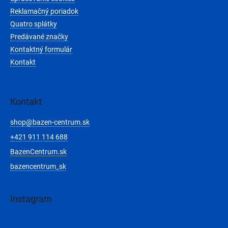
Reklamačný poriadok
Quatro splátky
Predávané značky
Kontaktný formulár
Kontakt
Kontakt
shop
@
bazen-centrum.sk
+421 911 114 688
BazenCentrum.sk
bazencentrum_sk
Instagram