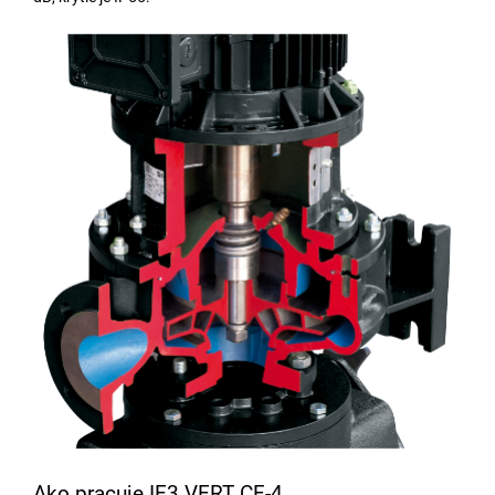
Ako pracuje IE3 VERT CF-4