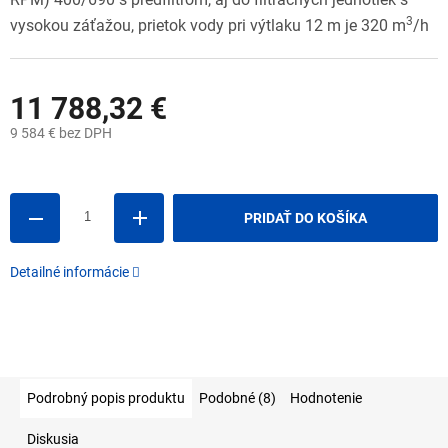
3
vysokou záťažou, prietok vody pri výtlaku 12 m je 320 m
/h
11 788,32 €
9 584 € bez DPH
Jednotková
cena:
PRIDAŤ DO KOŠÍKA
Detailné informácie
Podrobný popis produktu
Podobné (8)
Hodnotenie
Diskusia