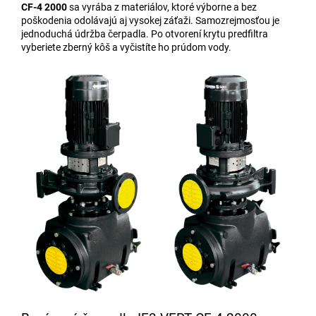
CF-4 2000
sa vyrába z materiálov, ktoré výborne a bez
poškodenia odolávajú aj vysokej záťaži. Samozrejmosťou je
jednoduchá údržba čerpadla. Po otvorení krytu predfiltra
vyberiete zberný kôš a vyčistíte ho prúdom vody.