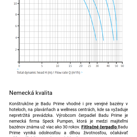
Nemecká kvalita
Konštrukčne je Badu Prime vhodné i pre verejné bazény v
hoteloch, na plavárňach a wellness centrách, kde sa vyžaduje
nepretržitá prevádzka. Výrobcom čerpadiel Badu Prime je
nemecká firma Speck Pumpen, ktorá je medzi majiteľmi
bazénov známa už viac ako 30 rokov.
Fitlračné čerpadlo
Badu
Prime vyniká odolnosťou a dlhou životnosťou, očakávať