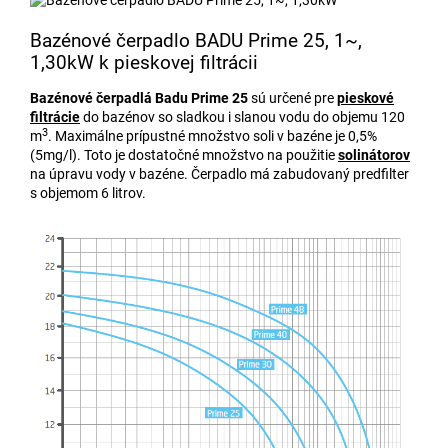
Bazénové čerpadlo BADU Prime 25, 1~,
1,30kW k pieskovej filtrácii
Bazénové čerpadlá Badu Prime 25
sú určené pre
pieskové
filtrácie
do
bazénov so sladkou i slanou vodu do objemu 120
3
m
. Maximálne prípustné množstvo soli v bazéne je 0,5%
(5mg/l). Toto je dostatočné množstvo na použitie
solinátorov
na úpravu vody v bazéne. Čerpadlo má zabudovaný predfilter
s objemom 6 litrov.