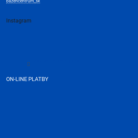
bazencentrum_sk
Instagram
Sledovať na Instagrame
ON-LINE PLATBY