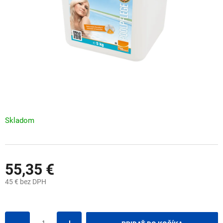
Skladom
55,35 €
45 € bez DPH
Jednotková
cena: