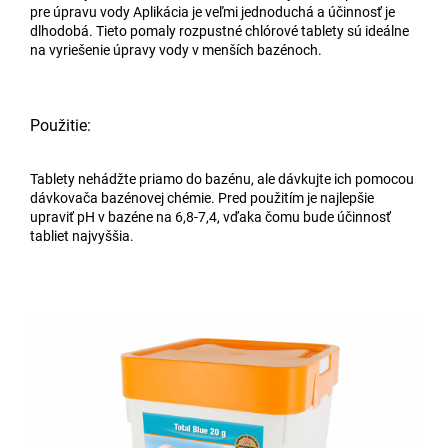
pre úpravu vody Aplikácia je veľmi jednoduchá a účinnosť je
dlhodobá. Tieto pomaly rozpustné chlórové tablety sú ideálne
na vyriešenie úpravy vody v menších bazénoch.
Použitie:
Tablety nehádžte priamo do bazénu, ale dávkujte ich pomocou
dávkovača bazénovej chémie. Pred použitím je najlepšie
upraviť pH v bazéne na 6,8-7,4, vďaka čomu bude účinnosť
tabliet najvyššia.