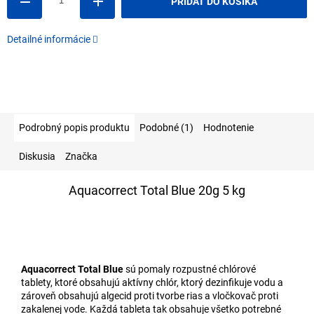
PRIDAŤ DO KOŠÍKA
Detailné informácie
Podrobný popis produktu
Podobné (1)
Hodnotenie
Diskusia
Značka
Aquacorrect Total Blue 20g 5 kg
Aquacorrect Total Blue
sú pomaly rozpustné chlórové
tablety, ktoré obsahujú aktívny chlór, ktorý dezinfikuje vodu a
zároveň obsahujú algecid proti tvorbe rias a vločkovač proti
zakalenej vode. Každá tableta tak obsahuje všetko potrebné